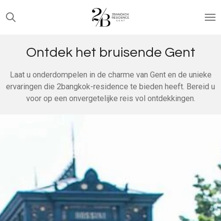
Skip
to
main
content
Ontdek het bruisende Gent
Laat u onderdompelen in de charme van Gent en de unieke
ervaringen die 2bangkok-residence te bieden heeft. Bereid u
voor op een onvergetelijke reis vol ontdekkingen.