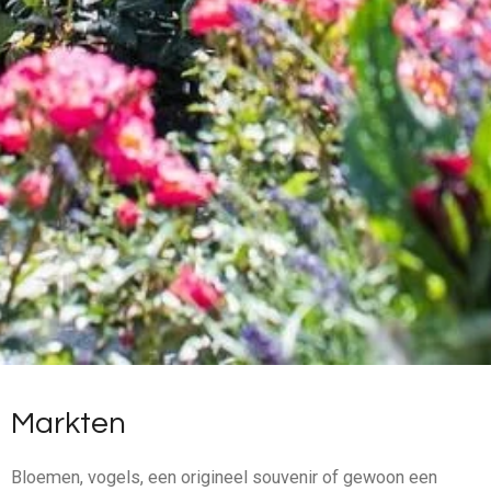
Markten
Bloemen, vogels, een origineel souvenir of gewoon een