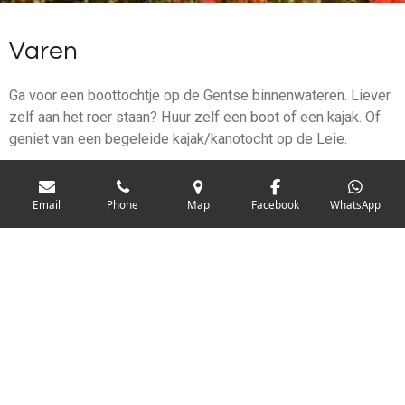
Varen
Ga voor een boottochtje op de Gentse binnenwateren. Liever
zelf aan het roer staan? Huur zelf een boot of een kajak. Of
geniet van een begeleide kajak/kanotocht op de Leie.
Email
Phone
Map
Facebook
WhatsApp
> Boottochtjes
> Boot huren
> Kajak huren
> Begeleide kajaktochten